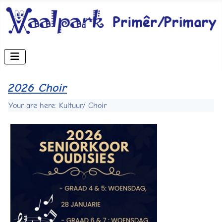
2026 Choir
Your are here: Kultuur/ Choir