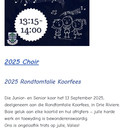
2025 Choir
2025 Rondtomtalie Koorfees
Die Junior- en Senior koor het 13 September 2025,
deelgeneem aan die Rondtomtalie Koorfees, in Drie Riviere.
Baie geluk aan elke koorlid en hul afrigters – julle harde
werk en toewyding is bewonderenswaardig.
Ons is ongelooflik trots op julle, Valies!